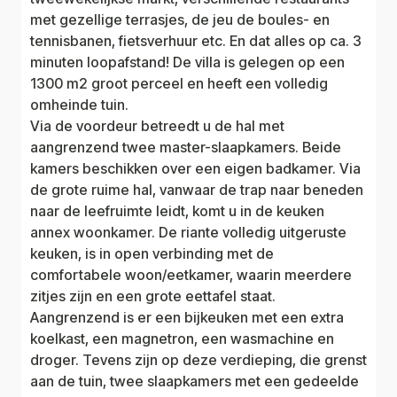
met gezellige terrasjes, de jeu de boules- en
tennisbanen, fietsverhuur etc. En dat alles op ca. 3
minuten loopafstand! De villa is gelegen op een
1300 m2 groot perceel en heeft een volledig
omheinde tuin.
Via de voordeur betreedt u de hal met
aangrenzend twee master-slaapkamers. Beide
kamers beschikken over een eigen badkamer. Via
de grote ruime hal, vanwaar de trap naar beneden
naar de leefruimte leidt, komt u in de keuken
annex woonkamer. De riante volledig uitgeruste
keuken, is in open verbinding met de
comfortabele woon/eetkamer, waarin meerdere
zitjes zijn en een grote eettafel staat.
Aangrenzend is er een bijkeuken met een extra
koelkast, een magnetron, een wasmachine en
droger. Tevens zijn op deze verdieping, die grenst
aan de tuin, twee slaapkamers met een gedeelde