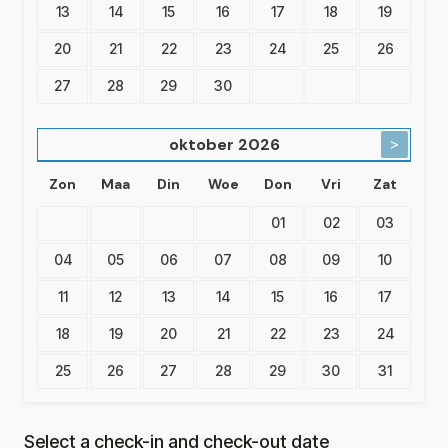
13
14
15
16
17
18
19
20
21
22
23
24
25
26
27
28
29
30
oktober
2026
>
Zon
Maa
Din
Woe
Don
Vri
Zat
01
02
03
04
05
06
07
08
09
10
11
12
13
14
15
16
17
18
19
20
21
22
23
24
25
26
27
28
29
30
31
Select a check-in and check-out date