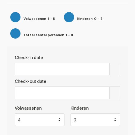
Volwassenen
1 - 8
Kinderen
0 - 7
Totaal aantal personen
1 - 8
Check-in date
Check-out date
Volwassenen
Kinderen