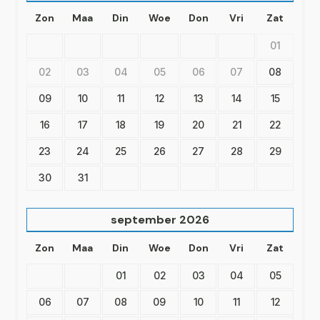
Zon
Maa
Din
Woe
Don
Vri
Zat
01
02
03
04
05
06
07
08
09
10
11
12
13
14
15
16
17
18
19
20
21
22
23
24
25
26
27
28
29
30
31
september
2026
Zon
Maa
Din
Woe
Don
Vri
Zat
01
02
03
04
05
06
07
08
09
10
11
12